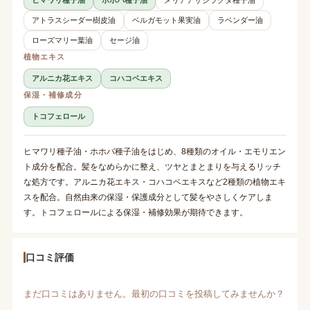
アトラスシーダー樹皮油
ベルガモット果実油
ラベンダー油
ローズマリー葉油
セージ油
植物エキス
アルニカ花エキス
コハコベエキス
保湿・補修成分
トコフェロール
ヒマワリ種子油・ホホバ種子油をはじめ、8種類のオイル・エモリエン
ト成分を配合。髪をなめらかに整え、ツヤとまとまりを与えるリッチ
な処方です。アルニカ花エキス・コハコベエキスなど2種類の植物エキ
スを配合。自然由来の保湿・保護成分として髪をやさしくケアしま
す。トコフェロールによる保湿・補修効果が期待できます。
口コミ評価
まだ口コミはありません。最初の口コミを投稿してみませんか？