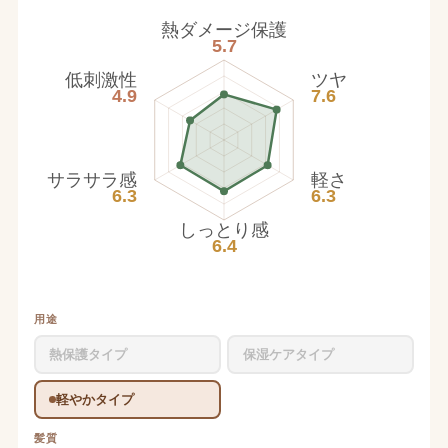
熱ダメージ保護
5.7
低刺激性
ツヤ
4.9
7.6
サラサラ感
軽さ
6.3
6.3
しっとり感
6.4
用途
熱保護タイプ
保湿ケアタイプ
軽やかタイプ
髪質