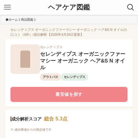
ヘアケア図鑑
ホーム
商品図鑑
セレンディプス オーガニックファーマシー オーガニック ヘア&S N オイルの
口コミ（0件）/成分解析【2026年4月26日更新】
セレンディプス
セレンディプス オーガニックファー
マシー オーガニック ヘア&S N オイ
ル
アウトバス
セレンディプス
最安値を探す
総合 5.3点
成分解析スコア
※ 成分構成からの推定値です