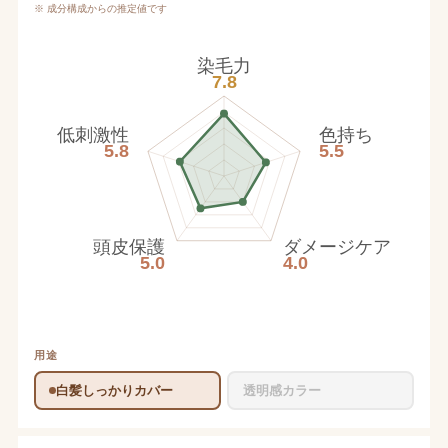
※ 成分構成からの推定値です
染毛力
7.8
低刺激性
色持ち
5.8
5.5
頭皮保護
ダメージケア
5.0
4.0
用途
白髪しっかりカバー
透明感カラー