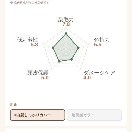
※ 成分構成からの推定値です
染毛力
7.8
低刺激性
色持ち
5.8
5.5
頭皮保護
ダメージケア
5.0
4.0
用途
白髪しっかりカバー
透明感カラー