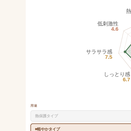
低刺激性
4.6
サラサラ感
7.5
しっとり感
6.7
用途
熱保護タイプ
軽やかタイプ