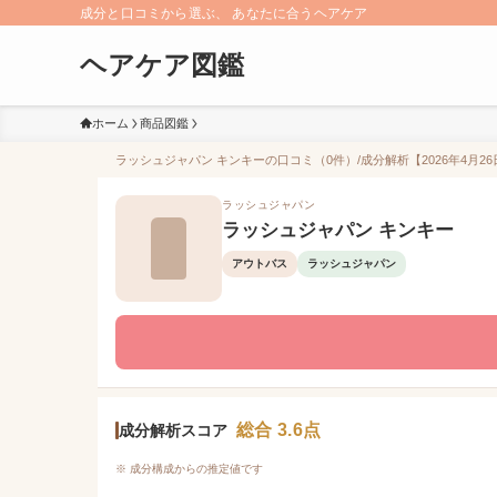
成分と口コミから選ぶ、 あなたに合うヘアケア
ヘアケア図鑑
ホーム
商品図鑑
ラッシュジャパン キンキーの口コミ（0件）/成分解析【2026年4月2
ラッシュジャパン
ラッシュジャパン キンキー
アウトバス
ラッシュジャパン
総合 3.6点
成分解析スコア
※ 成分構成からの推定値です