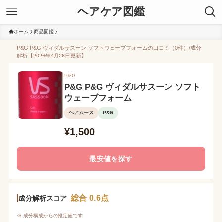
ヘアケア図鑑
ホーム
商品図鑑
P&G P&G ヴィダルサスーン ソフトウェーブフォームの口コミ（0件）/成分
解析【2026年4月26日更新】
P&G
P&G P&G ヴィダルサスーン ソフト
ウェーブフォーム
ヘアムース
P&G
¥1,500
最安値を探す
総合 0.6点
成分解析スコア
※ 成分構成からの推定値です