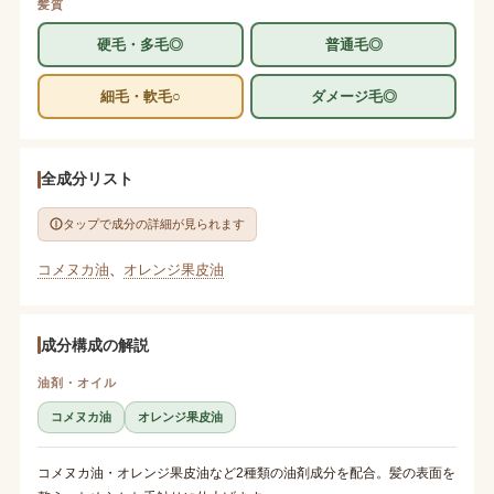
髪質
硬毛・多毛◎
普通毛◎
細毛・軟毛○
ダメージ毛◎
全成分リスト
タップで成分の詳細が見られます
コメヌカ油
、
オレンジ果皮油
成分構成の解説
油剤・オイル
コメヌカ油
オレンジ果皮油
コメヌカ油・オレンジ果皮油など2種類の油剤成分を配合。髪の表面を