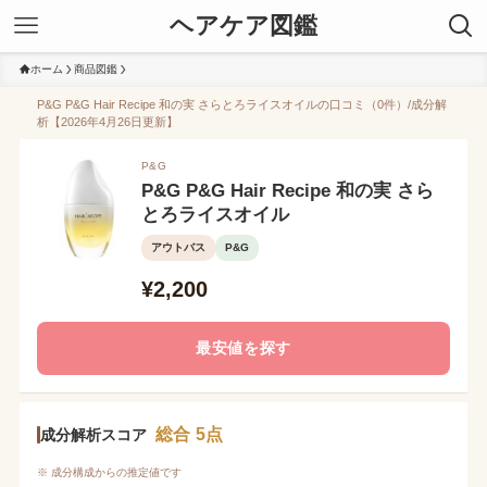
ヘアケア図鑑
ホーム
商品図鑑
P&G P&G Hair Recipe 和の実 さらとろライスオイルの口コミ（0件）/成分解
析【2026年4月26日更新】
P&G
P&G P&G Hair Recipe 和の実 さら
とろライスオイル
アウトバス
P&G
¥2,200
最安値を探す
総合 5点
成分解析スコア
※ 成分構成からの推定値です