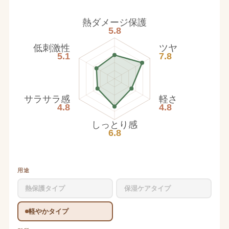
熱ダメージ保護
5.8
低刺激性
ツヤ
5.1
7.8
サラサラ感
軽さ
4.8
4.8
しっとり感
6.8
用途
熱保護タイプ
保湿ケアタイプ
軽やかタイプ