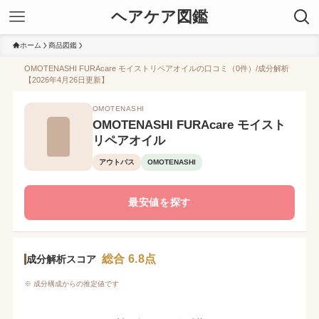
ヘアケア図鑑
ホーム
商品図鑑
OMOTENASHI FURAcare モイストリペアオイルの口コミ（0件）/成分解析
【2026年4月26日更新】
OMOTENASHI
OMOTENASHI FURAcare モイスト
リペアオイル
アウトバス
OMOTENASHI
最安値を探す
総合 6.8点
成分解析スコア
※ 成分構成からの推定値です