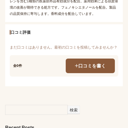
レンを含む1種類の医薬部外品有効成分を配合。薬用効果による頭皮環
境の改善が期待できる処方です。フェノキシエタノールを配合。製品
の品質保持に寄与します。香料成分を配合しています。
口コミ評価
まだ口コミはありません。最初の口コミを投稿してみませんか？
口コミを書く
全0件
検索
Recent Posts