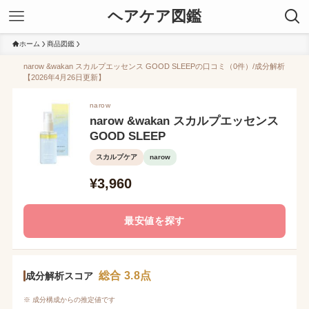
ヘアケア図鑑
ホーム
商品図鑑
narow &wakan スカルプエッセンス GOOD SLEEPの口コミ（0件）/成分解析
【2026年4月26日更新】
narow
narow &wakan スカルプエッセンス
GOOD SLEEP
スカルプケア
narow
¥3,960
最安値を探す
総合 3.8点
成分解析スコア
※ 成分構成からの推定値です