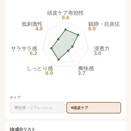
頭皮ケア有効性
6.6
低刺激性
鎮静・抗炎症
4.0
6.9
サラサラ感
浸透力
6.2
3.0
しっとり感
爽快感
6.9
2.7
タイプ
爽快感・リフレッシュ
頭皮ケア
全成分リスト