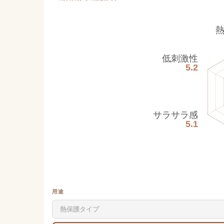
低刺激性
5.2
サラサラ感
5.1
用途
熱保護タイプ