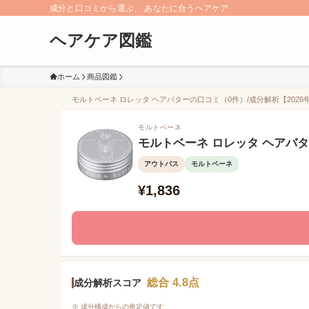
成分と口コミから選ぶ、 あなたに合うヘアケア
ヘアケア図鑑
ホーム
商品図鑑
モルトベーネ ロレッタ ヘアバターの口コミ（0件）/成分解析【2026年
モルトベーネ
モルトベーネ ロレッタ ヘアバ
アウトバス
モルトベーネ
¥1,836
総合 4.8点
成分解析スコア
※ 成分構成からの推定値です