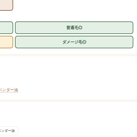
普通毛◎
ダメージ毛◎
ベンダー油
ベンダー油