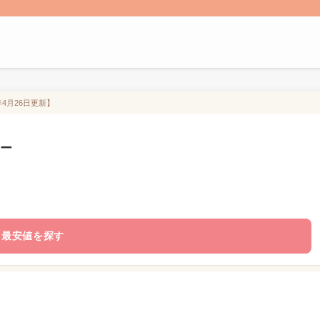
4月26日更新】
ター
最安値を探す