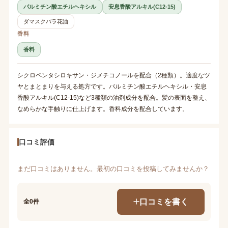
パルミチン酸エチルヘキシル
安息香酸アルキル(C12-15)
ダマスクバラ花油
香料
香料
シクロペンタシロキサン・ジメチコノールを配合（2種類）。適度なツ
ヤとまとまりを与える処方です。パルミチン酸エチルヘキシル・安息
香酸アルキル(C12-15)など3種類の油剤成分を配合。髪の表面を整え、
なめらかな手触りに仕上げます。香料成分を配合しています。
口コミ評価
まだ口コミはありません。最初の口コミを投稿してみませんか？
口コミを書く
全0件