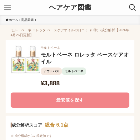
ヘアケア図鑑
ホーム
商品図鑑
モルトベーネ ロレッタ ベースケアオイルの口コミ（0件）/成分解析【2026年
4月26日更新】
モルトベーネ
モルトベーネ ロレッタ ベースケアオ
イル
アウトバス
モルトベーネ
¥3,888
最安値を探す
総合 6.1点
成分解析スコア
※ 成分構成からの推定値です