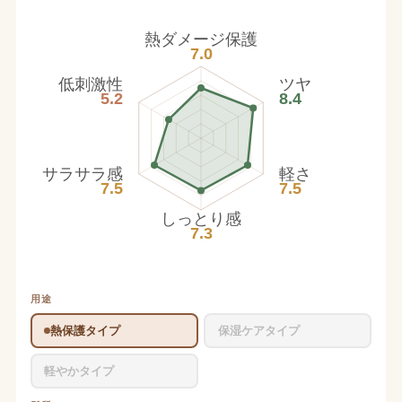
熱ダメージ保護
7.0
低刺激性
ツヤ
5.2
8.4
サラサラ感
軽さ
7.5
7.5
しっとり感
7.3
用途
熱保護タイプ
保湿ケアタイプ
軽やかタイプ