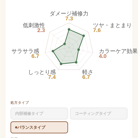
ダメージ補修力
7.3
低刺激性
ツヤ・まとまり
2.3
7.6
サラサラ感
カラーケア効果
6.7
4.0
しっとり感
軽さ
7.4
6.7
処方タイプ
内部補修タイプ
コーティングタイプ
バランスタイプ