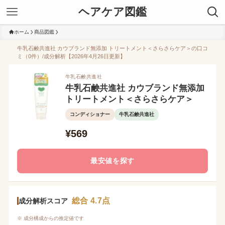
ヘアケア図鑑
ホーム
商品図鑑
牛乳石鹸共進社 カウブランド無添加 トリートメント＜さらさらケア＞の口コ
ミ（0件）/成分解析【2026年4月26日更新】
牛乳石鹸共進社
牛乳石鹸共進社 カウブランド無添加
トリートメント＜さらさらケア＞
コンディショナー
牛乳石鹸共進社
¥569
最安値を探す
総合 4.7点
成分解析スコア
※ 成分構成からの推定値です