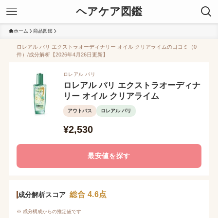
ヘアケア図鑑
ホーム
商品図鑑
ロレアル パリ エクストラオーディナリー オイル クリアライムの口コミ（0
件）/成分解析【2026年4月26日更新】
ロレアル パリ
ロレアル パリ エクストラオーディナ
リー オイル クリアライム
アウトバス
ロレアル パリ
¥2,530
最安値を探す
総合 4.6点
成分解析スコア
※ 成分構成からの推定値です