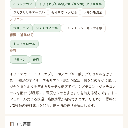
イソドデカン
トリ（カプリル酸／カプリン酸）グリセリル
ジカプリリルエーテル
セイヨウハッカ油
レモン果皮油
シリコン
ジメチコン
ジメチコノール
トリメチルシロキシケイ酸
保湿・補修成分
トコフェロール
香料
リモネン
香料
イソドデカン・トリ（カプリル酸／カプリン酸）グリセリルをはじ
め、5種類のオイル・エモリエント成分を配合。髪をなめらかに整え、
ツヤとまとまりを与えるリッチな処方です。ジメチコン・ジメチコノ
ールを配合（3種類）。適度なツヤとまとまりを与える処方です。トコ
フェロールによる保湿・補修効果が期待できます。リモネン・香料な
ど2種類の香料成分を配合。使用時の香りを演出します。
口コミ評価