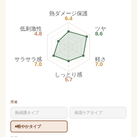
熱ダメージ保護
6.4
低刺激性
ツヤ
4.8
8.6
サラサラ感
軽さ
7.0
7.0
しっとり感
5.7
用途
熱保護タイプ
保湿ケアタイプ
軽やかタイプ