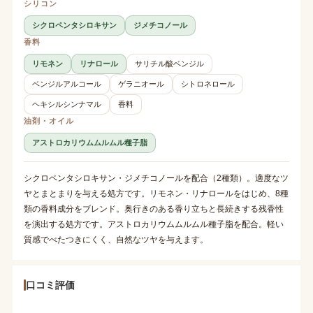
シリコン
シクロペンタシロキサン
ジメチコノール
香料
リモネン
リナロール
サリチル酸ベンジル
ベンジルアルコール
ゲラニオール
シトロネロール
ヘキシルシンナマル
香料
油剤・オイル
アストロカリウムムルムル種子脂
シクロペンタシロキサン・ジメチコノールを配合（2種類）。適度なツ
ヤとまとまりを与える処方です。リモネン・リナロールをはじめ、8種
類の香料成分をブレンド。奥行きのある香り立ちと長続きする残香性
を演出する処方です。アストロカリウムムルムル種子脂を配合。軽い
質感でべたつきにくく、自然なツヤを与えます。
口コミ評価