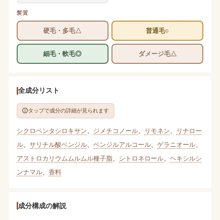
髪質
硬毛・多毛△
普通毛○
細毛・軟毛◎
ダメージ毛△
全成分リスト
タップで成分の詳細が見られます
シクロペンタシロキサン
、
ジメチコノール
、
リモネン
、
リナロー
ル
、
サリチル酸ベンジル
、
ベンジルアルコール
、
ゲラニオール
、
アストロカリウムムルムル種子脂
、
シトロネロール
、
ヘキシルシ
ンナマル
、
香料
成分構成の解説