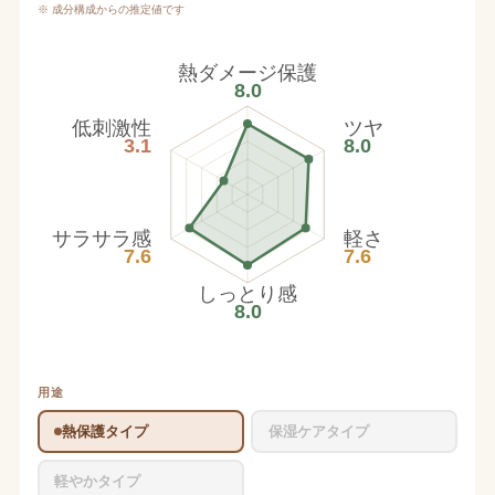
※ 成分構成からの推定値です
熱ダメージ保護
8.0
低刺激性
ツヤ
3.1
8.0
サラサラ感
軽さ
7.6
7.6
しっとり感
8.0
用途
熱保護タイプ
保湿ケアタイプ
軽やかタイプ