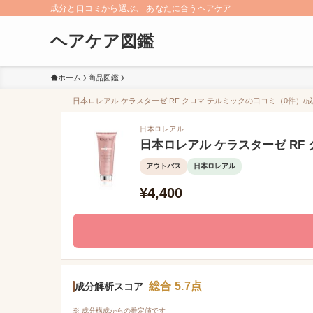
成分と口コミから選ぶ、 あなたに合うヘアケア
ヘアケア図鑑
ホーム
商品図鑑
日本ロレアル ケラスターゼ RF クロマ テルミックの口コミ（0件）/成
日本ロレアル
日本ロレアル ケラスターゼ RF
アウトバス
日本ロレアル
¥4,400
総合 5.7点
成分解析スコア
※ 成分構成からの推定値です