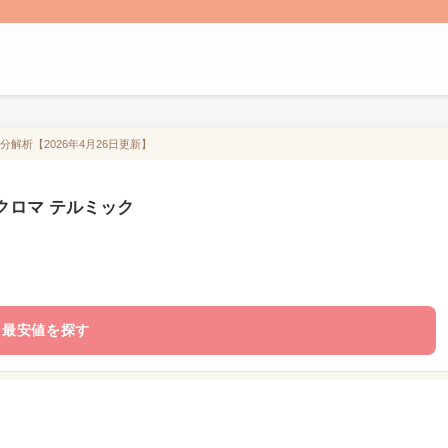
分解析【2026年4月26日更新】
 クロマ テルミック
最安値を探す