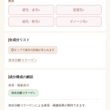
髪質
硬毛・多毛×
普通毛×
細毛・軟毛×
ダメージ毛×
全成分リスト
タップで成分の詳細が見られます
加水分解コラーゲン
成分構成の解説
保湿・補修成分
加水分解コラーゲン
加水分解コラーゲンによる保湿・補修効果が期待できます。