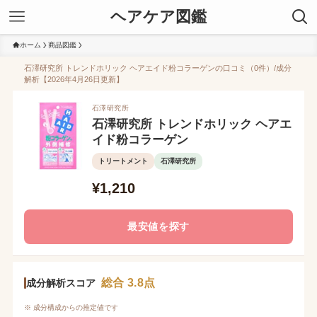
ヘアケア図鑑
ホーム
商品図鑑
石澤研究所 トレンドホリック ヘアエイド粉コラーゲンの口コミ（0件）/成分
解析【2026年4月26日更新】
石澤研究所
石澤研究所 トレンドホリック ヘアエ
イド粉コラーゲン
トリートメント
石澤研究所
¥1,210
最安値を探す
総合 3.8点
成分解析スコア
※ 成分構成からの推定値です