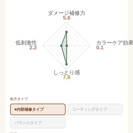
ダメージ補修力
5.8
低刺激性
カラーケア効
2.2
0.1
しっとり感
7.8
処方タイプ
内部補修タイプ
コーティングタイプ
バランスタイプ