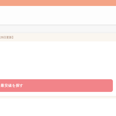
月26日更新】
最安値を探す