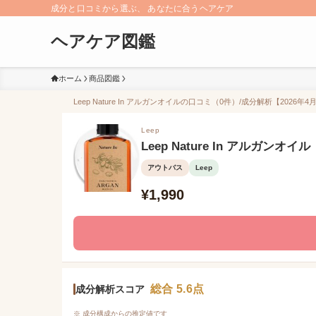
成分と口コミから選ぶ、 あなたに合うヘアケア
ヘアケア図鑑
ホーム
商品図鑑
Leep Nature In アルガンオイルの口コミ（0件）/成分解析【2026年4
Leep
Leep Nature In アルガンオイル
アウトバス
Leep
¥1,990
総合 5.6点
成分解析スコア
※ 成分構成からの推定値です