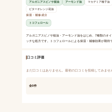
アルガニアスピノサ核油
アーモンド油
マカデミア種子油
ビターオレンジ花油
保湿・補修成分
トコフェロール
アルガニアスピノサ核油・アーモンド油をはじめ、7種類のオ
ッチな処方です。トコフェロールによる保湿・補修効果が期待
口コミ評価
まだ口コミはありません。最初の口コミを投稿してみませ
全0件