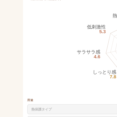
低刺激性
5.3
サラサラ感
4.6
しっとり感
7.8
用途
熱保護タイプ