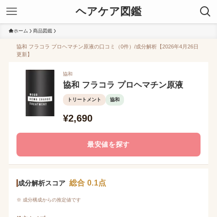
ヘアケア図鑑
ホーム
商品図鑑
協和 フラコラ プロヘマチン原液の口コミ（0件）/成分解析【2026年4月26日
更新】
協和
協和 フラコラ プロヘマチン原液
トリートメント
協和
¥2,690
最安値を探す
総合 0.1点
成分解析スコア
※ 成分構成からの推定値です