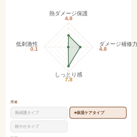
熱ダメージ保護
4.8
低刺激性
ダメージ補修
0.1
4.8
しっとり感
7.8
用途
熱保護タイプ
保湿ケアタイプ
軽やかタイプ