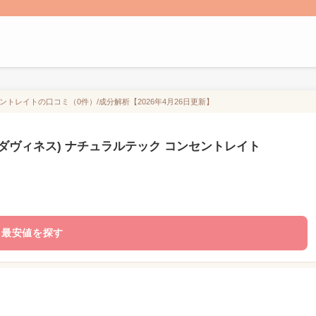
セントレイトの口コミ（0件）/成分解析【2026年4月26日更新】
s(ダヴィネス) ナチュラルテック コンセントレイト
最安値を探す