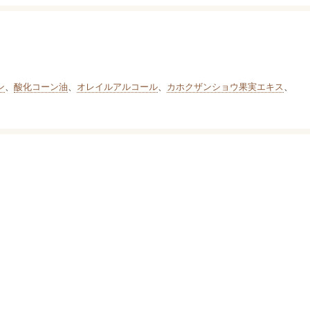
ン
、
酸化コーン油
、
オレイルアルコール
、
カホクザンショウ果実エキス
、