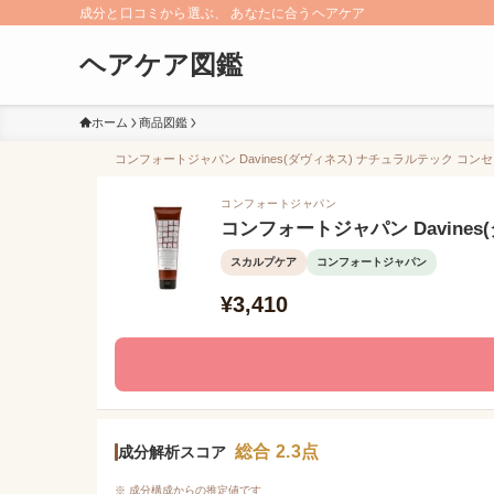
成分と口コミから選ぶ、 あなたに合うヘアケア
ヘアケア図鑑
ホーム
商品図鑑
コンフォートジャパン Davines(ダヴィネス) ナチュラルテック コン
コンフォートジャパン
コンフォートジャパン Davine
スカルプケア
コンフォートジャパン
¥3,410
総合 2.3点
成分解析スコア
※ 成分構成からの推定値です