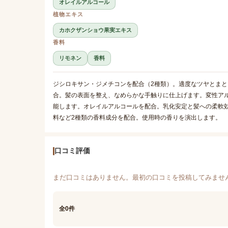
オレイルアルコール
植物エキス
カホクザンショウ果実エキス
香料
リモネン
香料
ジシロキサン・ジメチコンを配合（2種類）。適度なツヤとまと
合。髪の表面を整え、なめらかな手触りに仕上げます。変性ア
能します。オレイルアルコールを配合。乳化安定と髪への柔軟
料など2種類の香料成分を配合。使用時の香りを演出します。
口コミ評価
まだ口コミはありません。最初の口コミを投稿してみませ
全0件