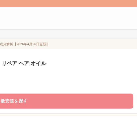
成分解析【2026年4月26日更新】
 リペア ヘア オイル
最安値を探す