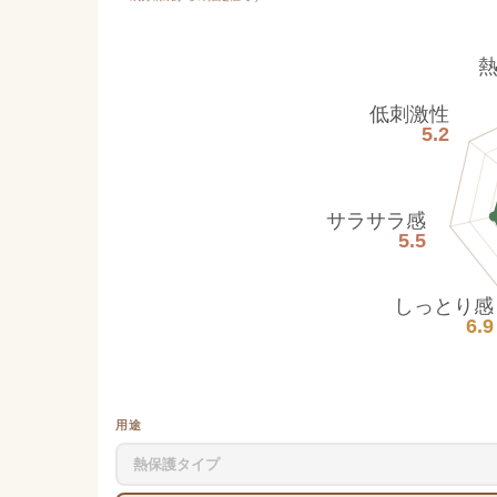
低刺激性
5.2
サラサラ感
5.5
しっとり感
6.9
用途
熱保護タイプ