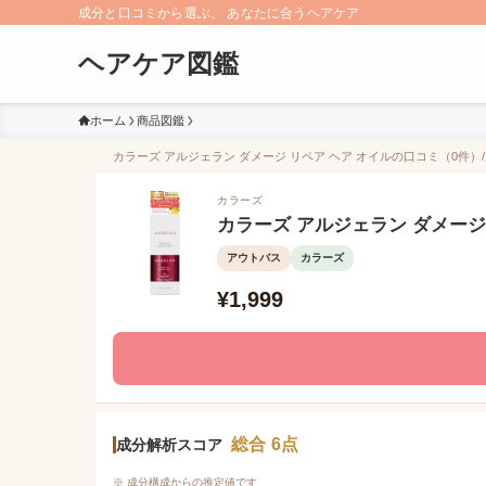
成分と口コミから選ぶ、 あなたに合うヘアケア
ヘアケア図鑑
ホーム
商品図鑑
カラーズ アルジェラン ダメージ リペア ヘア オイルの口コミ（0件）/
カラーズ
カラーズ アルジェラン ダメージ
アウトバス
カラーズ
¥1,999
総合 6点
成分解析スコア
※ 成分構成からの推定値です