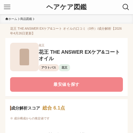
ヘアケア図鑑
ホーム
商品図鑑
花王 THE ANSWER EXケア&コート オイルの口コミ（0件）/成分解析【2026
年4月26日更新】
花王
花王 THE ANSWER EXケア&コート
オイル
アウトバス
花王
最安値を探す
総合 6.1点
成分解析スコア
※ 成分構成からの推定値です