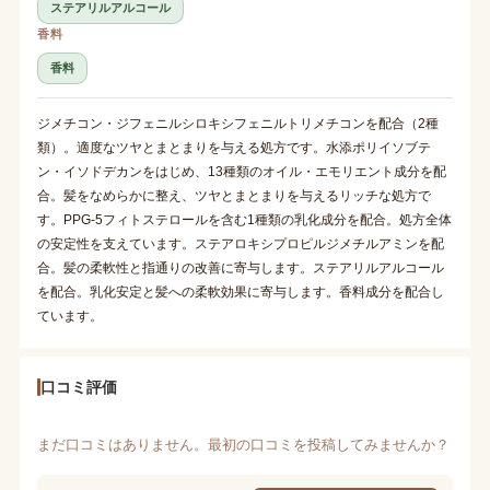
ステアリルアルコール
香料
香料
ジメチコン・ジフェニルシロキシフェニルトリメチコンを配合（2種
類）。適度なツヤとまとまりを与える処方です。水添ポリイソブテ
ン・イソドデカンをはじめ、13種類のオイル・エモリエント成分を配
合。髪をなめらかに整え、ツヤとまとまりを与えるリッチな処方で
す。PPG-5フィトステロールを含む1種類の乳化成分を配合。処方全体
の安定性を支えています。ステアロキシプロピルジメチルアミンを配
合。髪の柔軟性と指通りの改善に寄与します。ステアリルアルコール
を配合。乳化安定と髪への柔軟効果に寄与します。香料成分を配合し
ています。
口コミ評価
まだ口コミはありません。最初の口コミを投稿してみませんか？