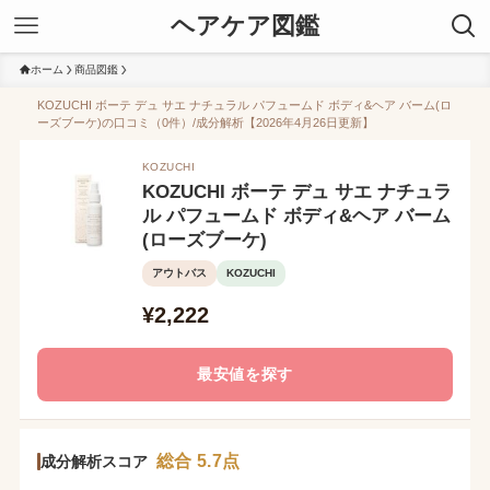
ヘアケア図鑑
ホーム
商品図鑑
KOZUCHI ボーテ デュ サエ ナチュラル パフュームド ボディ&ヘア バーム(ロ
ーズブーケ)の口コミ（0件）/成分解析【2026年4月26日更新】
KOZUCHI
KOZUCHI ボーテ デュ サエ ナチュラ
ル パフュームド ボディ&ヘア バーム
(ローズブーケ)
アウトバス
KOZUCHI
¥2,222
最安値を探す
総合 5.7点
成分解析スコア