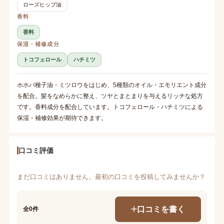
ローズヒップ油
香料
香料
保湿・補修成分
トコフェロール
ハチミツ
ホホバ種子油・ミツロウをはじめ、5種類のオイル・エモリエント成分
を配合。髪をなめらかに整え、ツヤとまとまりを与えるリッチな処方
です。香料成分を配合しています。トコフェロール・ハチミツによる
保湿・補修効果が期待できます。
口コミ評価
まだ口コミはありません。最初の口コミを投稿してみませんか？
口コミを書く
全0件