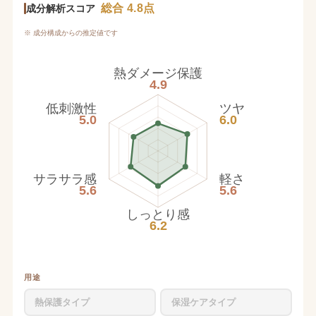
総合 4.8点
成分解析スコア
※ 成分構成からの推定値です
熱ダメージ保護
4.9
低刺激性
ツヤ
5.0
6.0
サラサラ感
軽さ
5.6
5.6
しっとり感
6.2
用途
熱保護タイプ
保湿ケアタイプ