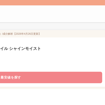
）/成分解析【2026年4月26日更新】
アオイル シャインモイスト
最安値を探す