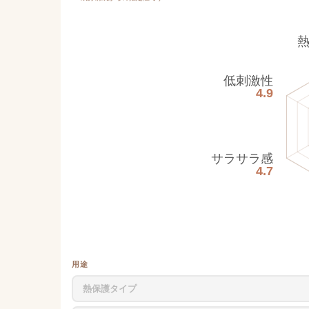
低刺激性
4.9
サラサラ感
4.7
用途
熱保護タイプ