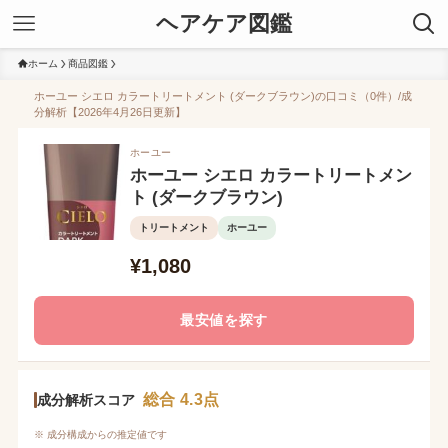
ヘアケア図鑑
ホーム
商品図鑑
ホーユー シエロ カラートリートメント (ダークブラウン)の口コミ（0件）/成
分解析【2026年4月26日更新】
ホーユー
ホーユー シエロ カラートリートメン
ト (ダークブラウン)
トリートメント
ホーユー
¥1,080
最安値を探す
総合 4.3点
成分解析スコア
※ 成分構成からの推定値です