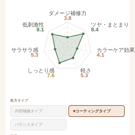
ダメージ補修力
3.8
低刺激性
ツヤ・まとまり
8.1
8.4
サラサラ感
カラーケア効果
5.3
4.1
しっとり感
軽さ
7.6
5.3
処方タイプ
内部補修タイプ
コーティングタイプ
バランスタイプ