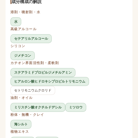
成分構成の解説
溶剤・噴射剤・水
水
高級アルコール
セテアリルアルコール
シリコン
ジメチコン
カチオン界面活性剤・柔軟剤
ステアラミドプロピルジメチルアミン
ヒアルロン酸ヒドロキシプロピルトリモニウム
セトリモニウムクロリド
油剤・オイル
ミリスチン酸オクチルドデシル
ミツロウ
粉体・無機・クレイ
海シルト
植物エキス