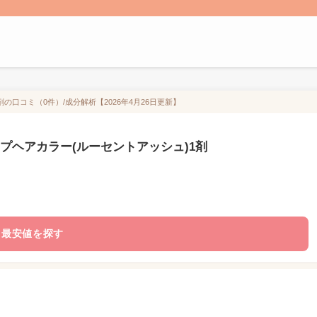
の口コミ（0件）/成分解析【2026年4月26日更新】
プヘアカラー(ルーセントアッシュ)1剤
最安値を探す