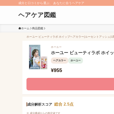
成分と口コミから選ぶ、 あなたに合うヘアケア
ヘアケア図鑑
ホーム
商品図鑑
ホーユー ビューティラボ ホイップヘアカラー(ルーセントアッシュ)1剤
ホーユー
ホーユー ビューティラボ ホイッ
ヘアカラー
ホーユー
¥955
総合 2.5点
成分解析スコア
※ 成分構成からの推定値です