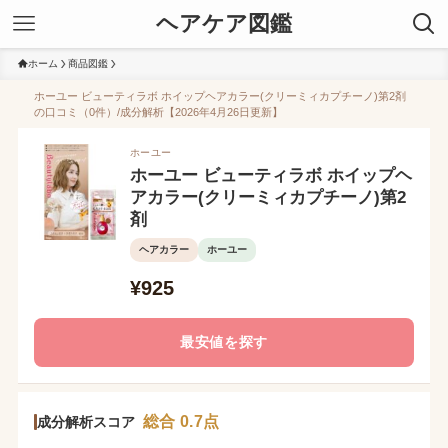
ヘアケア図鑑
ホーム
商品図鑑
ホーユー ビューティラボ ホイップヘアカラー(クリーミィカプチーノ)第2剤
の口コミ（0件）/成分解析【2026年4月26日更新】
ホーユー
ホーユー ビューティラボ ホイップヘ
アカラー(クリーミィカプチーノ)第2
剤
ヘアカラー
ホーユー
¥925
最安値を探す
総合 0.7点
成分解析スコア