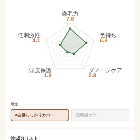
染毛力
7.8
低刺激性
色持ち
4.1
6.8
頭皮保護
ダメージケア
1.9
2.8
用途
白髪しっかりカバー
透明感カラー
全成分リスト