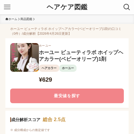
ヘアケア図鑑
ホーム
商品図鑑
ホーユー ビューティラボ ホイップヘアカラー(ベビーオリーブ)1剤の口コミ
（0件）/成分解析【2026年4月26日更新】
ホーユー
ホーユー ビューティラボ ホイップヘ
アカラー(ベビーオリーブ)1剤
ヘアカラー
ホーユー
¥629
最安値を探す
総合 2.5点
成分解析スコア
※ 成分構成からの推定値です