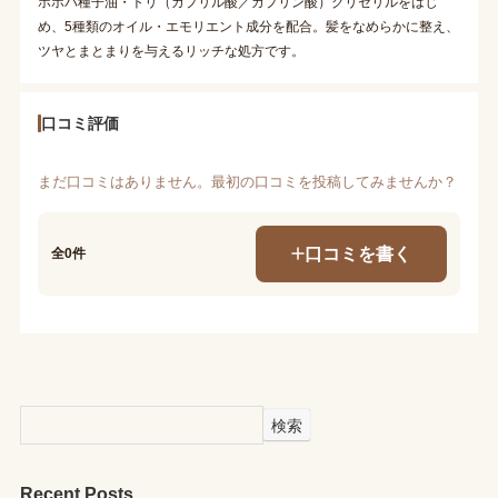
ホホバ種子油・トリ（カプリル酸／カプリン酸）グリセリルをはじ
め、5種類のオイル・エモリエント成分を配合。髪をなめらかに整え、
ツヤとまとまりを与えるリッチな処方です。
口コミ評価
まだ口コミはありません。最初の口コミを投稿してみませんか？
口コミを書く
全0件
検索
Recent Posts