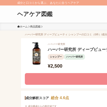
成分と口コミから選ぶ、 あなたに合うヘアケア
ヘアケア図鑑
ホーム
商品図鑑
ハーバー研究所 ディープビューティ シャンプーの口コミ（0件）/成分解
ハーバー研究所
ハーバー研究所 ディープビュー
シャンプー
ハーバー研究所
¥2,500
総合 4.6点
成分解析スコア
※ 成分構成からの推定値です