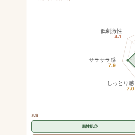
低刺激性
4.1
サラサラ感
7.9
しっとり感
7.0
肌質
脂性肌◎