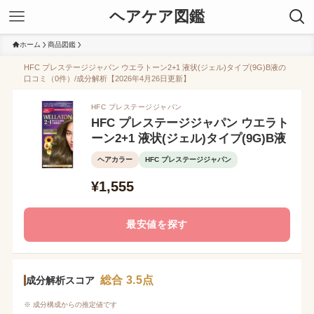
ヘアケア図鑑
ホーム
商品図鑑
HFC プレステージジャパン ウエラトーン2+1 液状(ジェル)タイプ(9G)B液の
口コミ（0件）/成分解析【2026年4月26日更新】
HFC プレステージジャパン
HFC プレステージジャパン ウエラト
ーン2+1 液状(ジェル)タイプ(9G)B液
ヘアカラー
HFC プレステージジャパン
¥1,555
最安値を探す
総合 3.5点
成分解析スコア
※ 成分構成からの推定値です