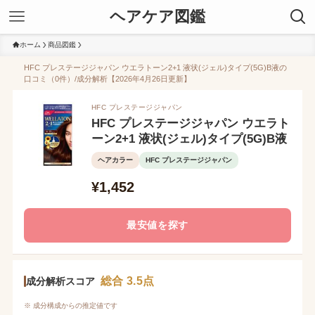
ヘアケア図鑑
ホーム
商品図鑑
HFC プレステージジャパン ウエラトーン2+1 液状(ジェル)タイプ(5G)B液の
口コミ（0件）/成分解析【2026年4月26日更新】
HFC プレステージジャパン
HFC プレステージジャパン ウエラト
ーン2+1 液状(ジェル)タイプ(5G)B液
ヘアカラー
HFC プレステージジャパン
¥1,452
最安値を探す
総合 3.5点
成分解析スコア
※ 成分構成からの推定値です