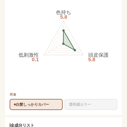
色持ち
5.8
低刺激性
頭皮保護
0.1
5.8
用途
白髪しっかりカバー
透明感カラー
全成分リスト