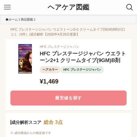
ヘアケア図鑑
ホーム
商品図鑑
HFC プレステージジャパン ウエラトーン2+1 クリームタイプ(9GM)B剤の口
コミ（0件）/成分解析【2026年4月26日更新】
HFC プレステージジャパン
HFC プレステージジャパン ウエラト
ーン2+1 クリームタイプ(9GM)B剤
ヘアカラー
HFC プレステージジャパン
¥1,469
最安値を探す
総合 3点
成分解析スコア
※ 成分構成からの推定値です