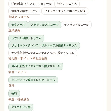
(有効成分)メタアミノフェノール
強アンモニア水
無水亜硫酸ナトリウム
ヒドロキシエタンジホスホン酸液
高級アルコール
セタノール
ステアリルアルコール
ラノリンアルコール
洗浄成分
ラウリル硫酸ナトリウム
ポリオキシエチレンラウリルエーテル硫酸ナトリウム
ヤシ油脂肪酸エチルエステルスルホン酸ナトリウム
乳化剤・非イオン界面活性剤
自己乳化型モノステアリン酸グリセリル
油剤・オイル
ジステアリン酸エチレングリコール
香料
香料
保湿・補修成分
アスコルビン酸