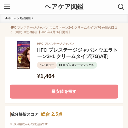
ヘアケア図鑑
ホーム
商品図鑑
HFC プレステージジャパン ウエラトーン2+1 クリームタイプ(7G)A剤の口コ
ミ（0件）/成分解析【2026年4月26日更新】
HFC プレステージジャパン
HFC プレステージジャパン ウエラト
ーン2+1 クリームタイプ(7G)A剤
ヘアカラー
HFC プレステージジャパン
¥1,464
最安値を探す
総合 2.5点
成分解析スコア
※ 成分構成からの推定値です