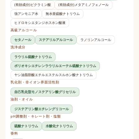
(有効成分)ピクラミン酸
(有効成分)メタアミノフェノール
強アンモニア水
無水亜硫酸ナトリウム
ヒドロキシエタンジホスホン酸液
高級アルコール
セタノール
ステアリルアルコール
ラノリンアルコール
洗浄成分
ラウリル硫酸ナトリウム
ポリオキシエチレンラウリルエーテル硫酸ナトリウム
ヤシ油脂肪酸エチルエステルスルホン酸ナトリウム
乳化剤・非イオン界面活性剤
自己乳化型モノステアリン酸グリセリル
油剤・オイル
ジステアリン酸エチレングリコール
pH調整剤・キレート剤・塩類
硫酸ナトリウム
水酸化ナトリウム
香料