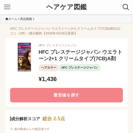
ヘアケア図鑑
ホーム
商品図鑑
HFC プレステージジャパン ウエラトーン2+1 クリームタイプ(7CB)A剤の口
コミ（0件）/成分解析【2026年4月26日更新】
HFC プレステージジャパン
HFC プレステージジャパン ウエラト
ーン2+1 クリームタイプ(7CB)A剤
ヘアカラー
HFC プレステージジャパン
¥1,436
最安値を探す
総合 2.5点
成分解析スコア
※ 成分構成からの推定値です