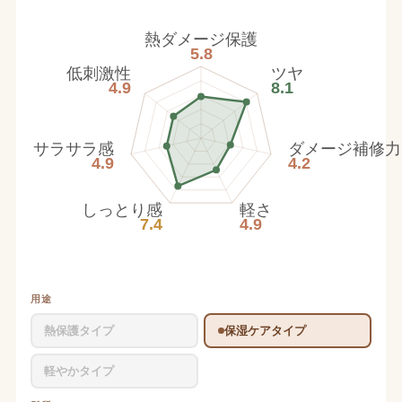
熱ダメージ保護
5.8
低刺激性
ツヤ
4.9
8.1
サラサラ感
ダメージ補修力
4.9
4.2
しっとり感
軽さ
7.4
4.9
用途
熱保護タイプ
保湿ケアタイプ
軽やかタイプ