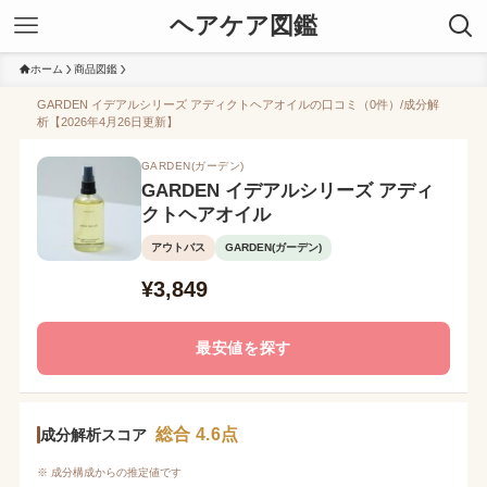
ヘアケア図鑑
ホーム
商品図鑑
GARDEN イデアルシリーズ アディクトヘアオイルの口コミ（0件）/成分解
析【2026年4月26日更新】
GARDEN(ガーデン)
GARDEN イデアルシリーズ アディ
クトヘアオイル
アウトバス
GARDEN(ガーデン)
¥3,849
最安値を探す
総合 4.6点
成分解析スコア
※ 成分構成からの推定値です