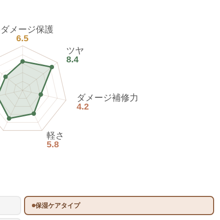
熱ダメージ保護
6.5
ツヤ
8.4
ダメージ補修力
4.2
軽さ
5.8
保湿ケアタイプ