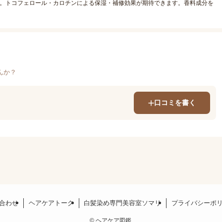
す。トコフェロール・カロチンによる保湿・補修効果が期待できます。香料成分を
んか？
口コミを書く
合わせ
ヘアケアトーク
白髪染め専門美容室ソマリ
プライバシーポ
©
ヘアケア図鑑.