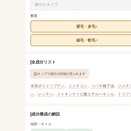
軽やかタイプ
髪質
硬毛・多毛○
細毛・軟毛○
全成分リスト
タップで成分の詳細が見られます
水添ポリイソブテン
、
ジメチコン
、
ツバキ種子油
、
ジメチ
ン
、
レシチン
、
メトキシケイヒ酸エチルヘキシル
、
トコフ
成分構成の解説
油剤・オイル