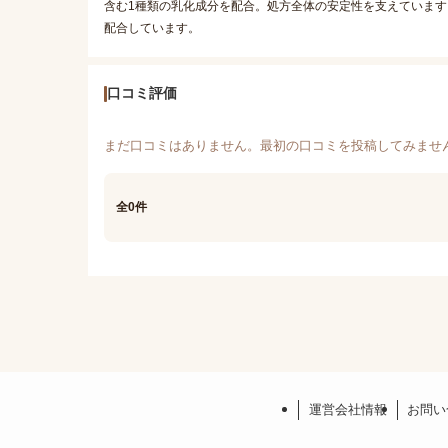
含む1種類の乳化成分を配合。処方全体の安定性を支えていま
配合しています。
口コミ評価
まだ口コミはありません。最初の口コミを投稿してみませ
全0件
運営会社情報
お問い