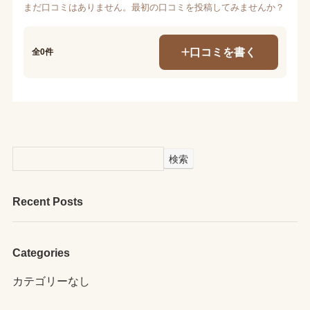
まだ口コミはありません。最初の口コミを投稿してみませんか？
口コミを書く
全0件
検索
Recent Posts
Categories
カテゴリーなし