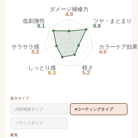
ダメージ補修力
4.9
低刺激性
ツヤ・まとまり
8.1
8.9
サラサラ感
カラーケア効果
5.2
4.0
しっとり感
軽さ
6.3
5.2
処方タイプ
内部補修タイプ
コーティングタイプ
バランスタイプ
髪質