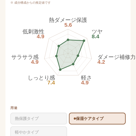
※ 成分構成からの推定値です
熱ダメージ保護
5.6
低刺激性
ツヤ
4.9
8.4
サラサラ感
ダメージ補修力
4.9
4.2
しっとり感
軽さ
7.4
4.9
用途
熱保護タイプ
保湿ケアタイプ
軽やかタイプ