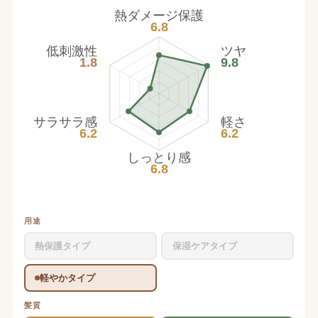
熱ダメージ保護
6.8
低刺激性
ツヤ
1.8
9.8
サラサラ感
軽さ
6.2
6.2
しっとり感
6.8
用途
熱保護タイプ
保湿ケアタイプ
軽やかタイプ
髪質