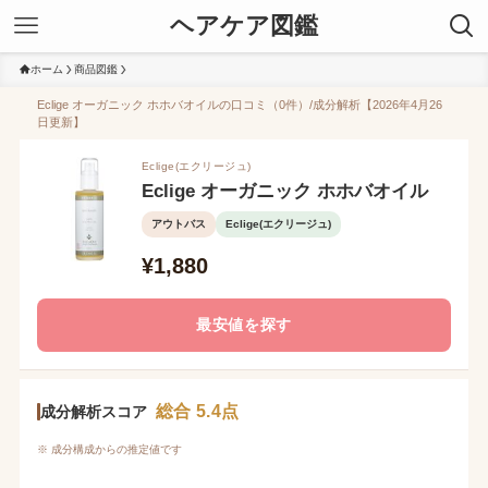
ヘアケア図鑑
ホーム
商品図鑑
Eclige オーガニック ホホバオイルの口コミ（0件）/成分解析【2026年4月26
日更新】
Eclige(エクリージュ)
Eclige オーガニック ホホバオイル
アウトバス
Eclige(エクリージュ)
¥1,880
最安値を探す
総合 5.4点
成分解析スコア
※ 成分構成からの推定値です