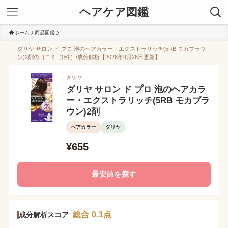
ヘアケア図鑑
ホーム
商品図鑑
ダリヤ サロン ド プロ 泡のヘアカラー・エクストラリッチ(5RB モカブラウ
ン)2剤の口コミ（0件）/成分解析【2026年4月26日更新】
ダリヤ
ダリヤ サロン ド プロ 泡のヘアカラ
ー・エクストラリッチ(5RB モカブラ
ウン)2剤
ヘアカラー
ダリヤ
¥655
最安値を探す
総合 0.1点
成分解析スコア