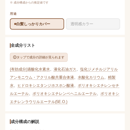
※ 成分構成からの推定値です
用途
白髪しっかりカバー
透明感カラー
全成分リスト
タップで成分の詳細が見られます
(有効成分)過酸化水素水
、
液化石油ガス
、
塩化ジメチルジアリル
アンモニウム・アクリル酸共重合体液
、
水酸化カリウム
、
精製
水
、
ヒドロキシエタンジホスホン酸液
、
ポリオキシエチレンセチ
ルエーテル
、
ポリオキシエチレンベヘニルエーテル
、
ポリオキシ
エチレンラウリルエーテル(5E.O.)
成分構成の解説