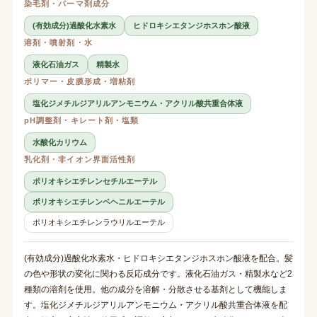
染毛剤・パーマ剤成分
(有効成分)過酸化水素水
ヒドロキシエタンジホスホン酸液
溶剤・噴射剤・水
液化石油ガス
精製水
ポリマー・皮膜形成・増粘剤
塩化ジメチルジアリルアンモニウム・アクリル酸共重合体液
pH調整剤・キレート剤・塩類
水酸化カリウム
乳化剤・非イオン界面活性剤
ポリオキシエチレンセチルエーテル
ポリオキシエチレンベヘニルエーテル
ポリオキシエチレンラウリルエーテル
(有効成分)過酸化水素水・ヒドロキシエタンジホスホン酸液を配合。髪
の色や形状の変化に関わる反応成分です。液化石油ガス・精製水など2
種類の溶剤を使用。他の成分を溶解・分散させる基剤として機能しま
す。塩化ジメチルジアリルアンモニウム・アクリル酸共重合体液を配