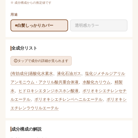
※ 成分構成からの推定値です
用途
白髪しっかりカバー
透明感カラー
全成分リスト
タップで成分の詳細が見られます
(有効成分)過酸化水素水
、
液化石油ガス
、
塩化ジメチルジアリル
アンモニウム・アクリル酸共重合体液
、
水酸化カリウム
、
精製
水
、
ヒドロキシエタンジホスホン酸液
、
ポリオキシエチレンセチ
ルエーテル
、
ポリオキシエチレンベヘニルエーテル
、
ポリオキシ
エチレンラウリルエーテル
成分構成の解説