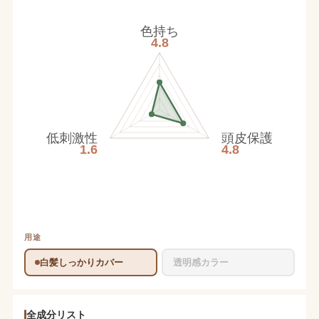
色持ち
4.8
低刺激性
頭皮保護
1.6
4.8
用途
白髪しっかりカバー
透明感カラー
全成分リスト