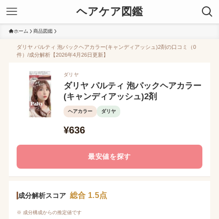
ヘアケア図鑑
ホーム
商品図鑑
ダリヤ パルティ 泡パックヘアカラー(キャンディアッシュ)2剤の口コミ（0
件）/成分解析【2026年4月26日更新】
ダリヤ
ダリヤ パルティ 泡パックヘアカラー
(キャンディアッシュ)2剤
ヘアカラー
ダリヤ
¥636
最安値を探す
総合 1.5点
成分解析スコア
※ 成分構成からの推定値です