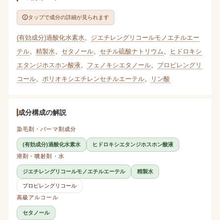
タップで成分の詳細が見られます
(有効成分)過酸化水素水
、
ジエチレングリコールモノエチルエー
テル
、
精製水
、
セタノール
、
セチル硫酸ナトリウム
、
ヒドロキシ
エタンジホスホン酸液
、
フェノキシエタノール
、
プロピレングリ
コール
、
ポリオキシエチレンセチルエーテル
、
リン酸
成分構成の解説
染毛剤・パーマ剤成分
(有効成分)過酸化水素水
ヒドロキシエタンジホスホン酸液
溶剤・噴射剤・水
ジエチレングリコールモノエチルエーテル
精製水
プロピレングリコール
高級アルコール
セタノール