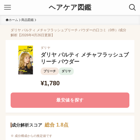
ヘアケア図鑑
ホーム
商品図鑑
ダリヤ パルティ メチャフラッシュブリーチ パウダーの口コミ（0件）/成分
解析【2026年4月26日更新】
ダリヤ
ダリヤ パルティ メチャフラッシュブ
リーチ パウダー
ブリーチ
ダリヤ
¥1,780
最安値を探す
総合 1.8点
成分解析スコア
※ 成分構成からの推定値です