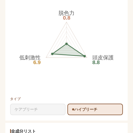
脱色力
0.8
低刺激性
頭皮保護
6.9
8.8
タイプ
ケアブリーチ
ハイブリーチ
全成分リスト