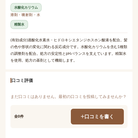
水酸化カリウム
溶剤・噴射剤・水
精製水
(有効成分)過酸化水素水・ヒドロキシエタンジホスホン酸液を配合。髪
の色や形状の変化に関わる反応成分です。水酸化カリウムを含む1種類
の調整剤を配合。処方の安定性とpHバランスを支えています。精製水
を使用。処方の基剤として機能します。
口コミ評価
まだ口コミはありません。最初の口コミを投稿してみませんか？
口コミを書く
全0件