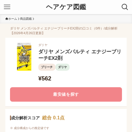
ヘアケア図鑑
ホーム
商品図鑑
ダリヤ メンズパルティ エナジーブリーチEX2剤の口コミ（0件）/成分解析
【2026年4月26日更新】
ダリヤ
ダリヤ メンズパルティ エナジーブリ
ーチEX2剤
ブリーチ
ダリヤ
¥562
最安値を探す
総合 0.1点
成分解析スコア
※ 成分構成からの推定値です