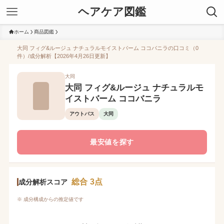
ヘアケア図鑑
ホーム
商品図鑑
大同 フィグ&ルージュ ナチュラルモイストバーム ココバニラの口コミ（0
件）/成分解析【2026年4月26日更新】
大同
大同 フィグ&ルージュ ナチュラルモ
イストバーム ココバニラ
アウトバス
大同
最安値を探す
総合 3点
成分解析スコア
※ 成分構成からの推定値です