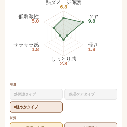
熱ダメージ保護
6.8
低刺激性
ツヤ
5.0
9.8
サラサラ感
軽さ
1.8
1.8
しっとり感
2.8
用途
熱保護タイプ
保湿ケアタイプ
軽やかタイプ
髪質