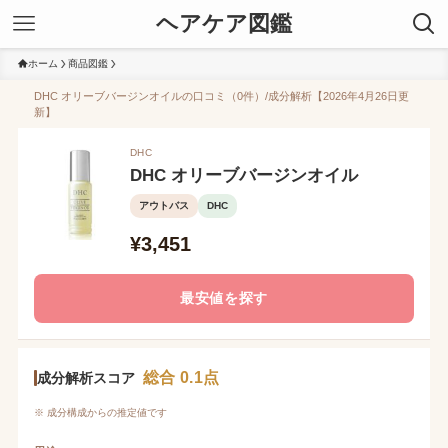
ヘアケア図鑑
ホーム
商品図鑑
DHC オリーブバージンオイルの口コミ（0件）/成分解析【2026年4月26日更
新】
DHC
DHC オリーブバージンオイル
アウトバス
DHC
¥3,451
最安値を探す
総合 0.1点
成分解析スコア
※ 成分構成からの推定値です