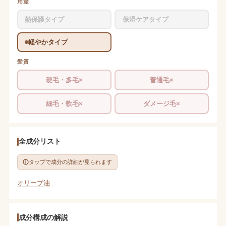
用途
熱保護タイプ
保湿ケアタイプ
軽やかタイプ
髪質
硬毛・多毛×
普通毛×
細毛・軟毛×
ダメージ毛×
全成分リスト
タップで成分の詳細が見られます
オリーブ油
成分構成の解説