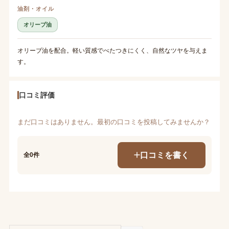
油剤・オイル
オリーブ油
オリーブ油を配合。軽い質感でべたつきにくく、自然なツヤを与えま
す。
口コミ評価
まだ口コミはありません。最初の口コミを投稿してみませんか？
口コミを書く
全0件