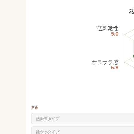
低刺激性
5.0
サラサラ感
5.8
用途
熱保護タイプ
軽やかタイプ