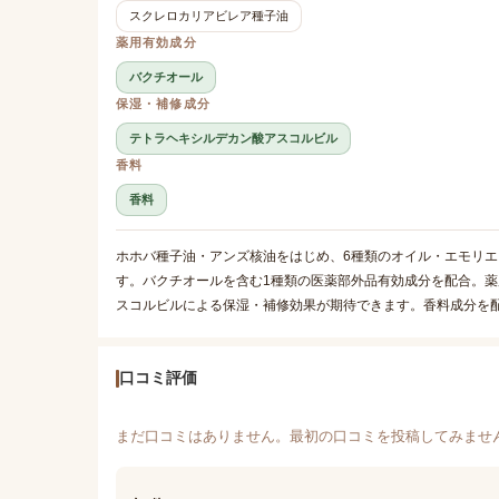
スクレロカリアビレア種子油
薬用有効成分
バクチオール
保湿・補修成分
テトラヘキシルデカン酸アスコルビル
香料
香料
ホホバ種子油・アンズ核油をはじめ、6種類のオイル・エモリ
す。バクチオールを含む1種類の医薬部外品有効成分を配合。
スコルビルによる保湿・補修効果が期待できます。香料成分を
口コミ評価
まだ口コミはありません。最初の口コミを投稿してみませ