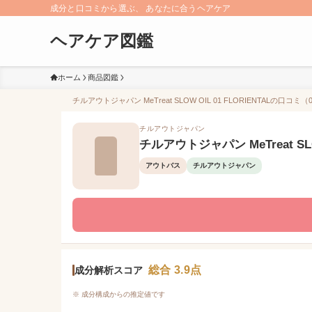
成分と口コミから選ぶ、 あなたに合うヘアケア
ヘアケア図鑑
ホーム
商品図鑑
チルアウトジャパン MeTreat SLOW OIL 01 FLORIENTALの口コ
チルアウトジャパン
チルアウトジャパン MeTreat SLOW
アウトバス
チルアウトジャパン
総合 3.9点
成分解析スコア
※ 成分構成からの推定値です